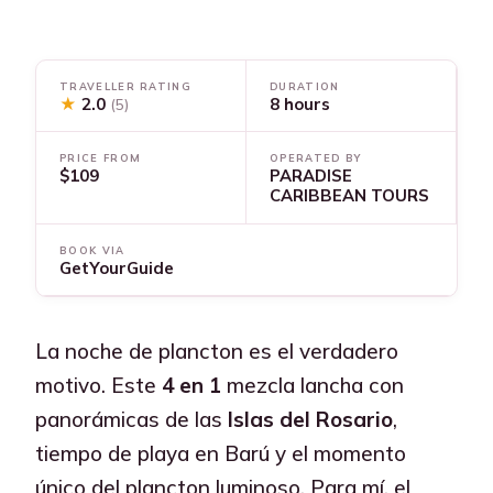
TRAVELLER RATING
DURATION
★
2.0
8 hours
(5)
PRICE FROM
OPERATED BY
$109
PARADISE
CARIBBEAN TOURS
BOOK VIA
GetYourGuide
La noche de plancton es el verdadero
motivo. Este
4 en 1
mezcla lancha con
panorámicas de las
Islas del Rosario
,
tiempo de playa en Barú y el momento
único del plancton luminoso. Para mí, el