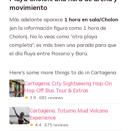
movimiento
Más adelante aparece
1 hora en sala/Cholon
(en la información figura como 1 hora de
Cholon). No lo veas como “otra playa
completa”; es más bien una parada para que
el día fluya entre Rosario y Barú.
Here's some more things to do in Cartagena
Cartagena: City Sightseeing Hop-On
Hop-Off Bus Tour & Extras
★
3.9 · 681 reviews
Cartagena: Totumo Mud Volcano
Experience
★
4.4 · 675 reviews