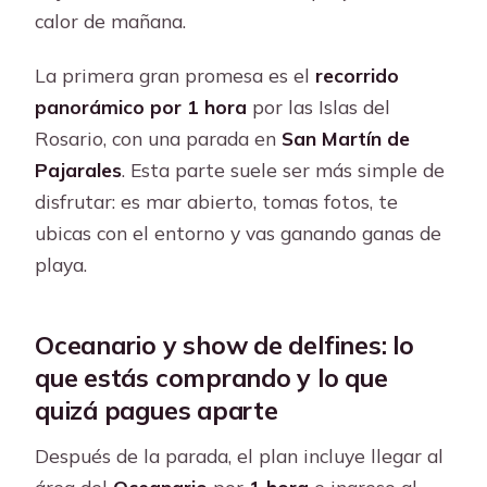
calor de mañana.
La primera gran promesa es el
recorrido
panorámico por 1 hora
por las Islas del
Rosario, con una parada en
San Martín de
Pajarales
. Esta parte suele ser más simple de
disfrutar: es mar abierto, tomas fotos, te
ubicas con el entorno y vas ganando ganas de
playa.
Oceanario y show de delfines: lo
que estás comprando y lo que
quizá pagues aparte
Después de la parada, el plan incluye llegar al
área del
Oceanario
por
1 hora
e ingreso al